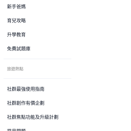
新手爸媽
育兒攻略
升學教育
免費試題庫
旅遊熱點
社群最強使用指南
社群創作有價企劃
社群焦點功能及升級計劃