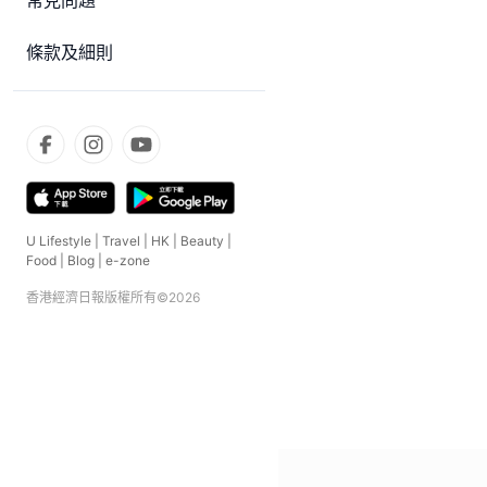
常見問題
條款及細則
U Lifestyle
|
Travel
|
HK
|
Beauty
|
Food
|
Blog
|
e-zone
香港經濟日報版權所有©
2026