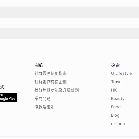
關於
探索
社群最強使用指南
U Lifestyle
社群創作有價企劃
Travel
程式
社群焦點功能及升級計劃
HK
常見問題
Beauty
條款及細則
Food
Blog
e-zone