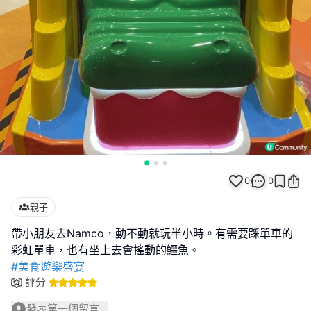
0
0
親子
帶小朋友去Namco，動不動就玩半小時。有需要踩單車的
#美食遊樂盛宴
評分
發表第一個留言...