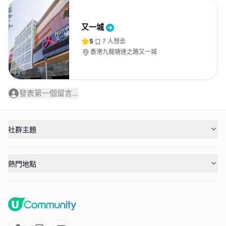
又一城
5
7
人想去
香港九龍塘達之路又一城
發表第一個留言...
社群主題
熱門地點