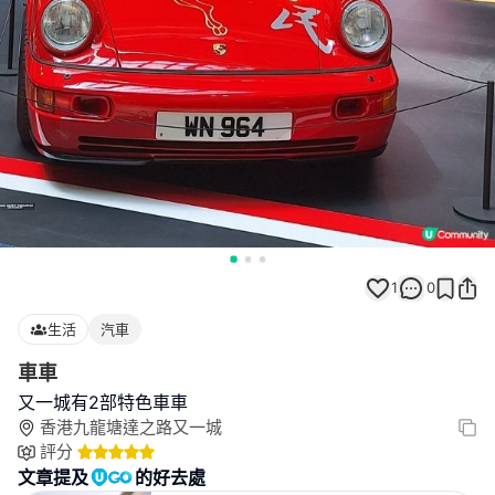
1
0
生活
汽車
車車
又一城有2部特色車車
香港九龍塘達之路又一城
評分
文章提及
的好去處