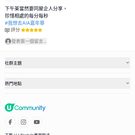
下午茶當然要同屋企人分享，
#我想去AIA嘉年華
評分
發表第一個留言...
社群主題
熱門地點