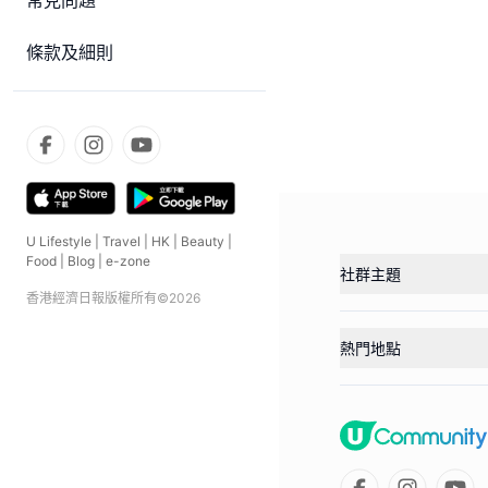
常見問題
條款及細則
U Lifestyle
|
Travel
|
HK
|
Beauty
|
Food
|
Blog
|
e-zone
社群主題
香港經濟日報版權所有©
2026
熱門地點