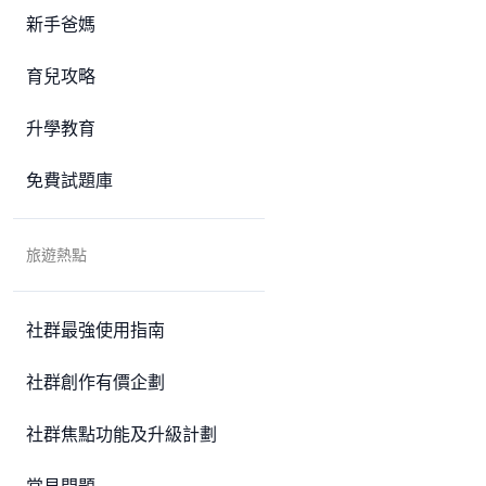
新手爸媽
育兒攻略
升學教育
免費試題庫
旅遊熱點
社群最強使用指南
社群創作有價企劃
社群焦點功能及升級計劃