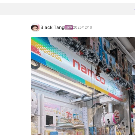
Black Tang
2025/12/16