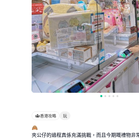
香港攻略
玩
🙈
夾公仔的過程真係充滿挑戰，而且今期嘅禮物非常