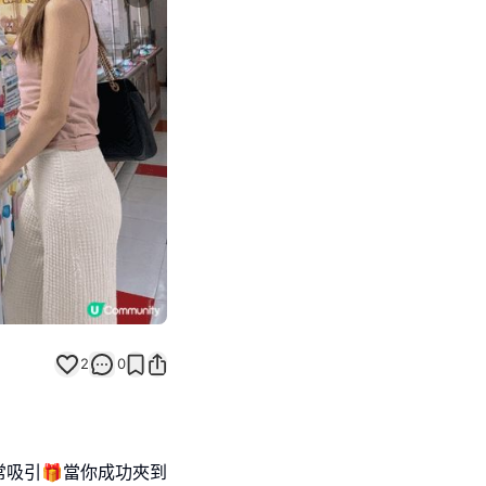
Next slide
2
0
吸引🎁當你成功夾到