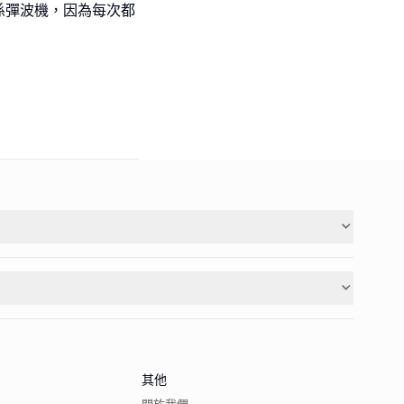
係彈波機，因為每次都
其他
關於我們