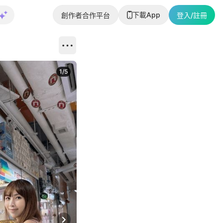
下載App
創作者合作平台
登入/註冊
1
/
5