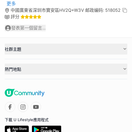
更多
中國廣東省深圳市寶安區HV2Q+W3V 邮政编码: 518052
評分
發表第一個留言...
社群主題
熱門地點
下載 U Lifestyle應用程式