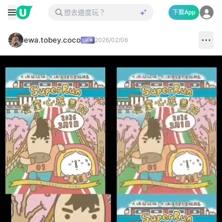
下載App
ewa.tobey.coco
2026/02/06