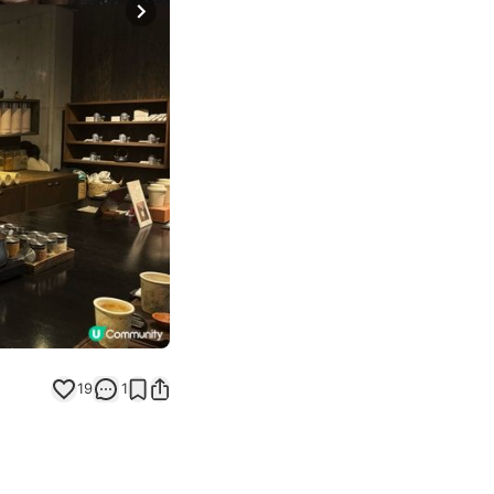
Next slide
19
1