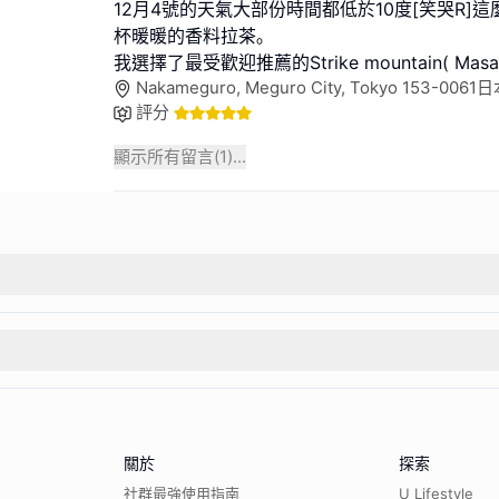
12月4號的天氣大部份時間都低於10度[笑哭R]
杯暖暖的香料拉茶｡
我選擇了最受歡迎推薦的Strike mountain( Masa
Nakameguro, Meguro City, Tokyo 153-0061
評分
顯示所有留言(
1
)...
關於
探索
社群最強使用指南
U Lifestyle