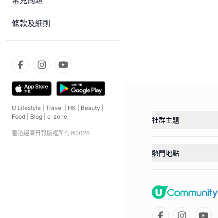
常見問題
條款及細則
U Lifestyle
|
Travel
|
HK
|
Beauty
|
Food
|
Blog
|
e-zone
社群主題
香港經濟日報版權所有©
2026
熱門地點