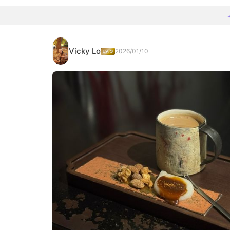
Vicky Lo
2026/01/10