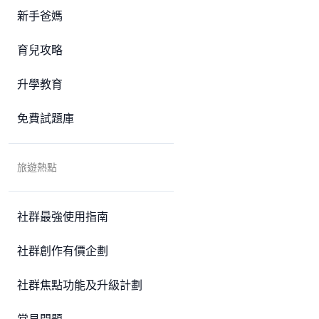
新手爸媽
育兒攻略
升學教育
免費試題庫
旅遊熱點
社群最強使用指南
社群創作有價企劃
社群焦點功能及升級計劃