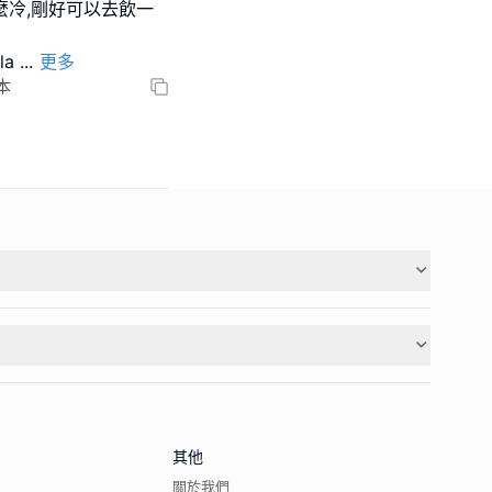
這麼冷,剛好可以去飲一
la
...
更多
日本
其他
關於我們