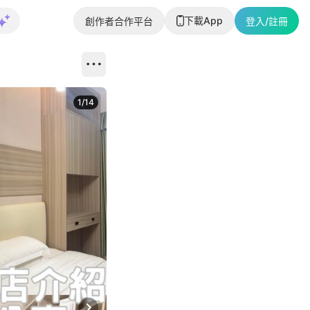
下載App
創作者合作平台
登入/註冊
1
/
14