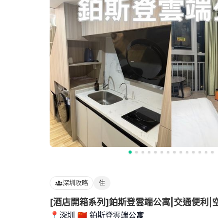
深圳攻略
住
[酒店開箱系列]鉑斯登雲端公寓|交通便利|
📍深圳 🇨🇳 鉑斯登雲端公寓