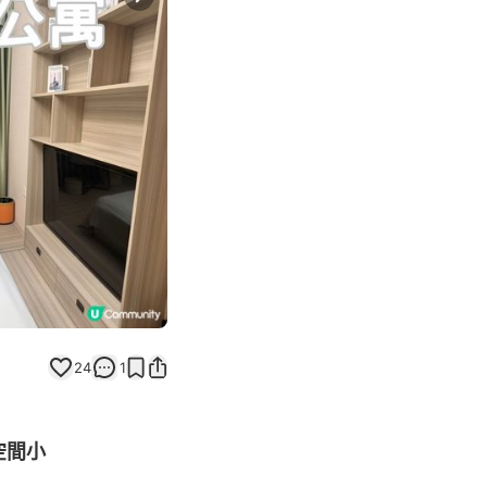
Next slide
24
1
空間小