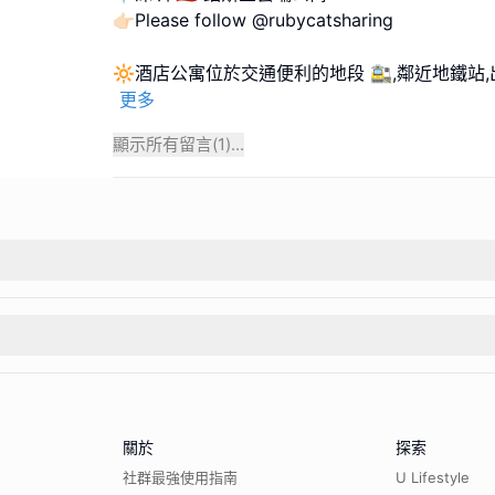
👉🏻Please follow @rubycatsharing
🔆酒店公寓位於交通便利的地段 🚉,鄰近地鐵站
更多
顯示所有留言(
1
)...
關於
探索
社群最強使用指南
U Lifestyle