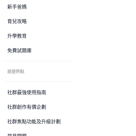
新手爸媽
育兒攻略
升學教育
免費試題庫
旅遊熱點
社群最強使用指南
社群創作有價企劃
社群焦點功能及升級計劃