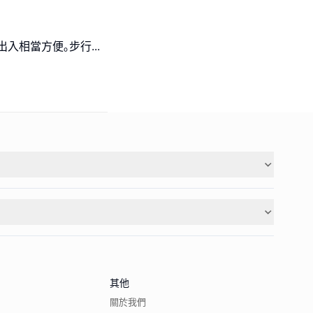
,出入相當方便｡步行
...
其他
關於我們