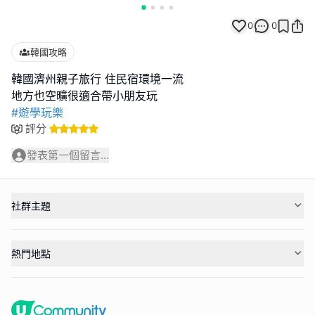
0
0
韓國攻略
韓國濟州親子旅行 住民宿環境一流
#遊學玩樂
評分
發表第一個留言...
社群主題
熱門地點