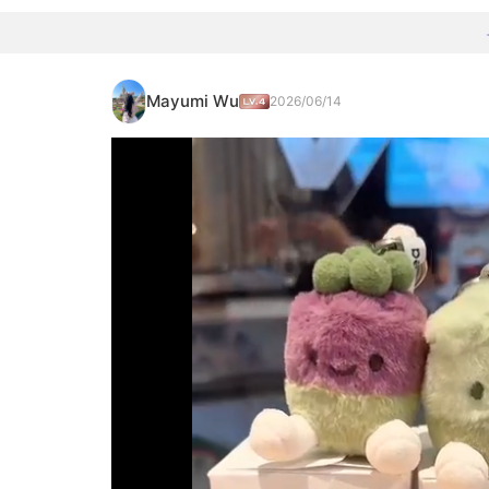
Mayumi Wu
2026/06/14