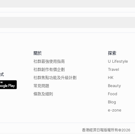
關於
探索
社群最強使用指南
U Lifestyle
社群創作有價企劃
Travel
程式
社群焦點功能及升級計劃
HK
常見問題
Beauty
條款及細則
Food
Blog
e-zone
香港經濟日報版權所有©
2026