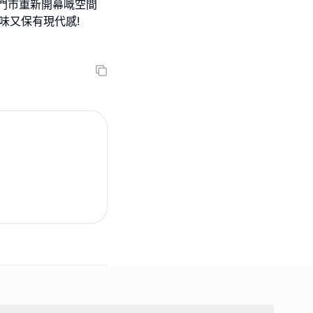
次門市重新開幕嘅空間
味又保有現代感!