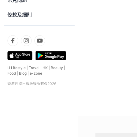
常見問題
條款及細則
U Lifestyle
|
Travel
|
HK
|
Beauty
|
Food
|
Blog
|
e-zone
香港經濟日報版權所有©
2026