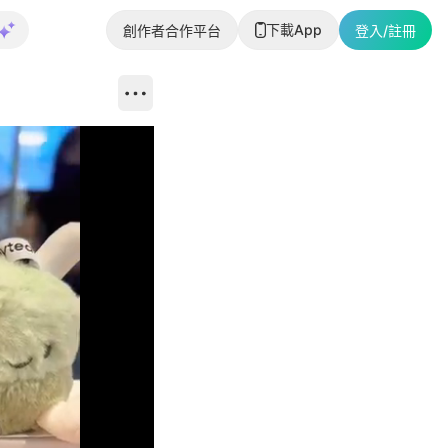
下載App
創作者合作平台
登入/註冊