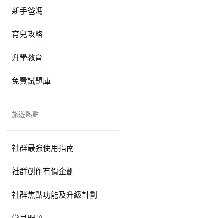
新手爸媽
育兒攻略
升學教育
免費試題庫
旅遊熱點
社群最強使用指南
社群創作有價企劃
社群焦點功能及升級計劃