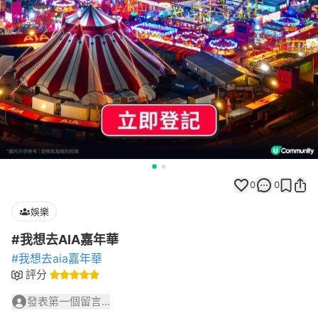
0
0
娛樂
#我想去AIA嘉年華
#我想去aia嘉年華
評分
發表第一個留言...