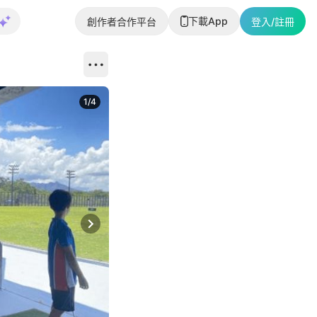
下載App
創作者合作平台
登入/註冊
1
/
4
Next slide