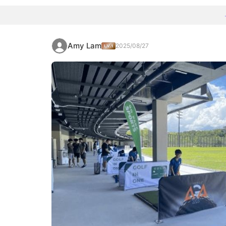
Amy Lam
2025/08/27