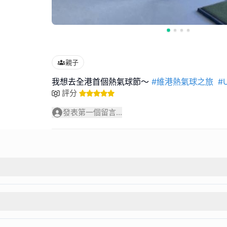
親子
我想去全港首個熱氣球節～
#維港熱氣球之旅
#
評分
發表第一個留言...