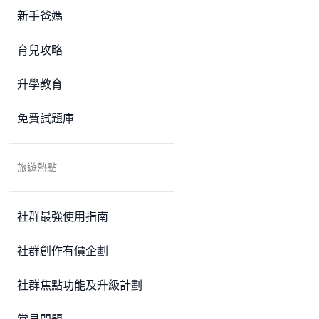
新手爸媽
育兒攻略
升學教育
免費試題庫
旅遊熱點
社群最強使用指南
社群創作有價企劃
社群焦點功能及升級計劃