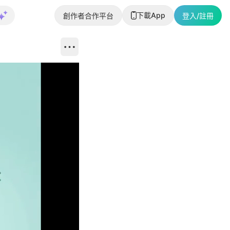
下載App
創作者合作平台
登入/註冊