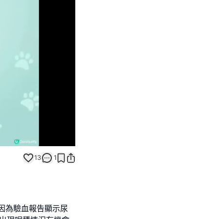
Unmute
13
1
當日因為驗血報告顯示尿