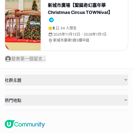
新城市廣場【聖誕奇幻嘉年華
Christmas Circus TOWNival】
5
34
人想去
2025年11月13日 - 2026年1月1日
新城市廣場1期3樓中庭
發表第一個留言...
社群主題
熱門地點