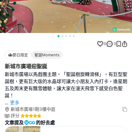
0
0
節日限定
聖誕Moments
新城市廣場迎聖誕
新城市廣場以馬戲團主題，「聖誕樹旋轉滑梯」，有巨型聖
誕樹，更有巨大版的水晶球可讓大小朋友入內打卡，逢星期
五及周末更有飄雪體驗，讓大家在漫天飛雪下感受白色聖
...
更多
新城市廣場1期3樓中庭
評分
文章提及
的好去處