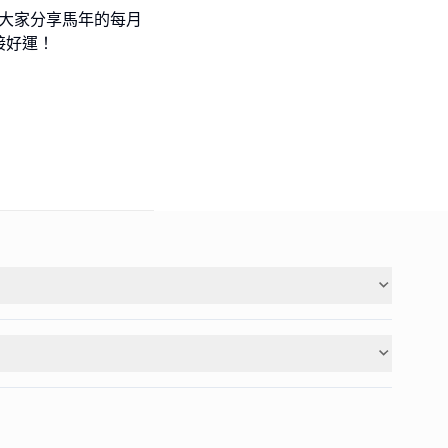
為大家分享馬年的每月
接好運！