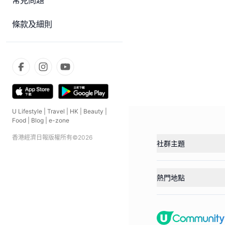
常見問題
條款及細則
U Lifestyle
|
Travel
|
HK
|
Beauty
|
Food
|
Blog
|
e-zone
香港經濟日報版權所有©
2026
社群主題
熱門地點