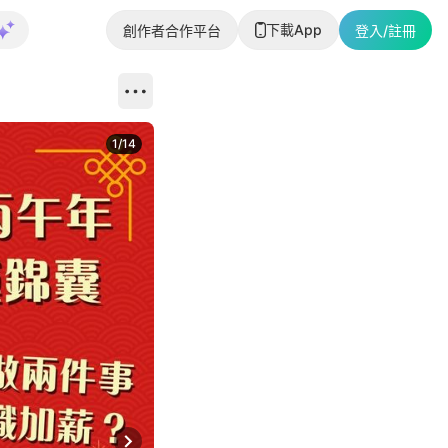
下載App
創作者合作平台
登入/註冊
1
/
14