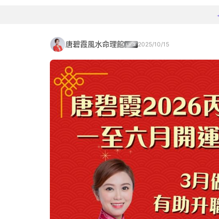
唐碧霞風水命理館
2025/10/15