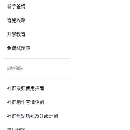
新手爸媽
育兒攻略
升學教育
免費試題庫
旅遊熱點
社群最強使用指南
社群創作有價企劃
社群焦點功能及升級計劃