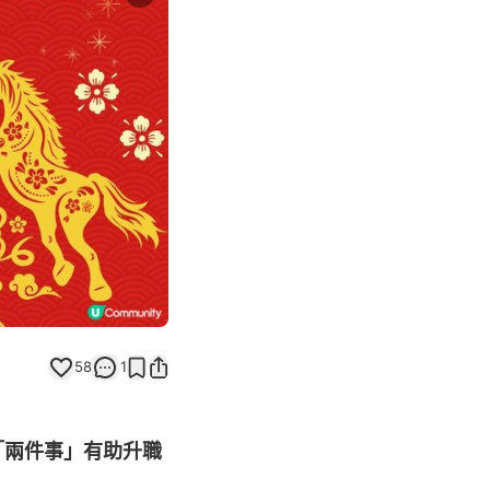
Next slide
58
1
「兩件事」有助升職