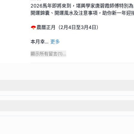
2026馬年即將來到，堪輿學家唐碧霞師傅特別
開運錦囊、開運風水及注意事項，助你新一年迎
🪭農曆正月（2月4日至3月4日）
本月幸
...
更多
顯示所有留言(
1
)...