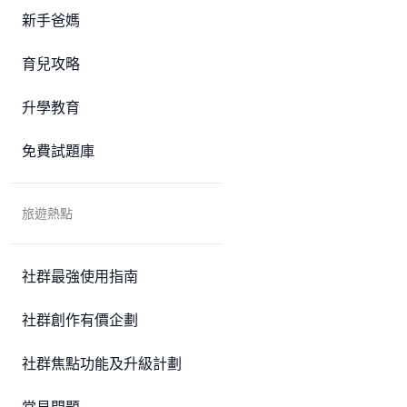
新手爸媽
育兒攻略
升學教育
免費試題庫
旅遊熱點
社群最強使用指南
社群創作有價企劃
社群焦點功能及升級計劃