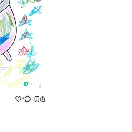
Next slide
返回帖文
6
0