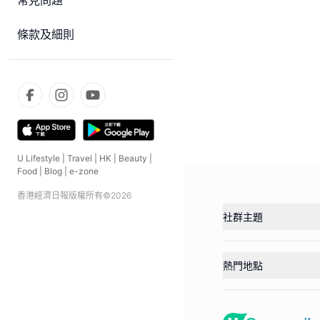
常見問題
條款及細則
U Lifestyle
|
Travel
|
HK
|
Beauty
|
Food
|
Blog
|
e-zone
香港經濟日報版權所有©
2026
社群主題
熱門地點