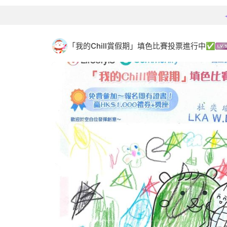
「我的Chill賞假期」填色比賽投票進行中✅