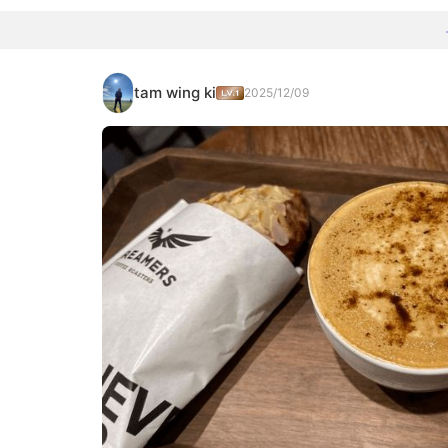
tam wing ki
2025/12/09