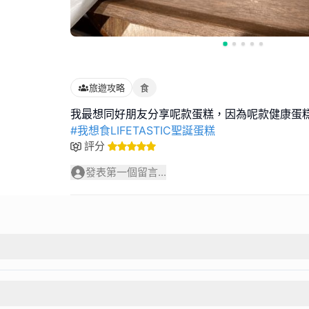
旅遊攻略
食
#我想食LIFETASTIC聖誕蛋糕
評分
發表第一個留言...