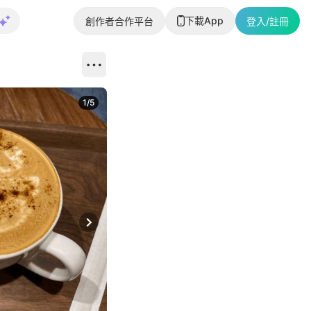
下載App
創作者合作平台
登入/註冊
1
/
5
Next slide