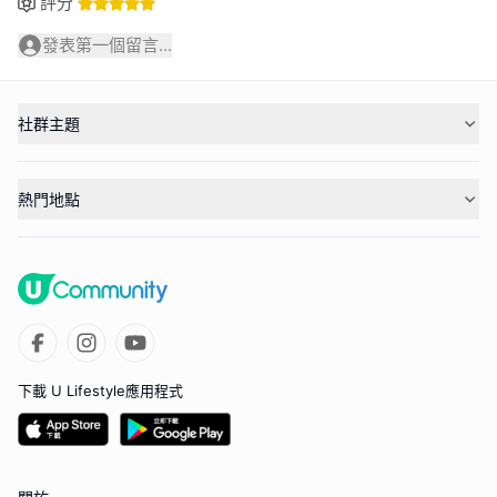
評分
發表第一個留言...
社群主題
熱門地點
下載 U Lifestyle應用程式