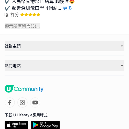
✔️ 人民幣兌港幣1:1結算 超便宜😍
✔️ 鄰近深圳灣口岸 4個站
...
更多
評分
顯示所有留言(
3
)...
社群主題
熱門地點
下載 U Lifestyle應用程式