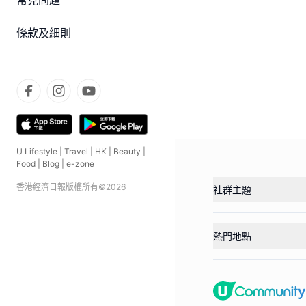
常見問題
條款及細則
U Lifestyle
|
Travel
|
HK
|
Beauty
|
Food
|
Blog
|
e-zone
香港經濟日報版權所有©
2026
社群主題
熱門地點