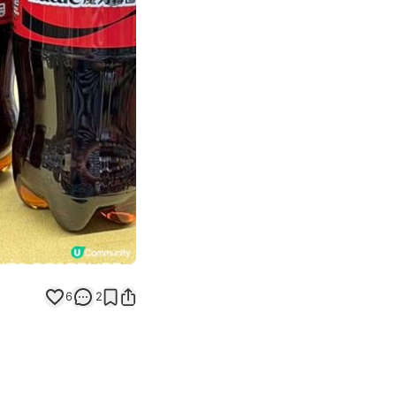
Next slide
返回帖文
6
2