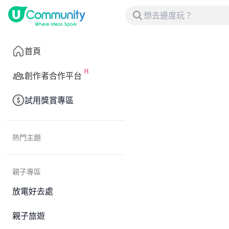
首頁
創作者合作平台
試用獎賞專區
熱門主題
親子專區
放電好去處
親子旅遊