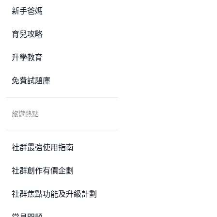
新手爸媽
育兒攻略
升學教育
免費試題庫
旅遊熱點
社群最強使用指南
社群創作有價企劃
社群焦點功能及升級計劃