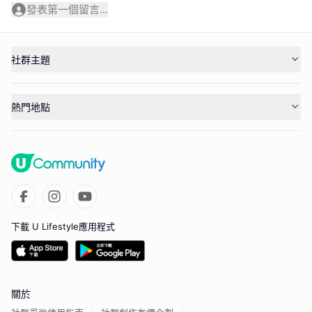
發表第一個留言...
社群主題
熱門地點
下載 U Lifestyle應用程式
關於