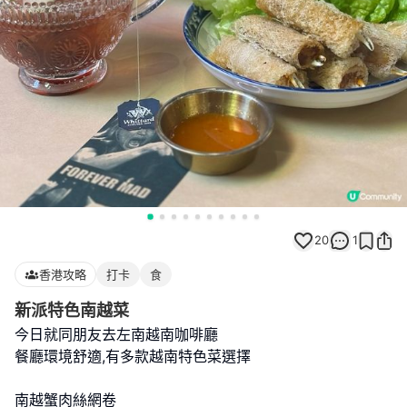
20
1
香港攻略
打卡
食
新派特色南越菜
今日就同朋友去左南越南咖啡廳
餐廳環境舒適,有多款越南特色菜選擇
南越蟹肉絲網卷