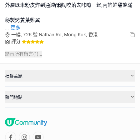
外層既米粉皮炸到通透酥脆,咬落去咔嚓一聲,內餡鮮甜飽滿
...
更多
一樓, 726 號 Nathan Rd, Mong Kok, 香港
評分
顯示所有留言(
1
)...
社群主題
熱門地點