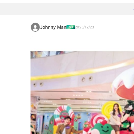
Johnny Man
2025/12/23