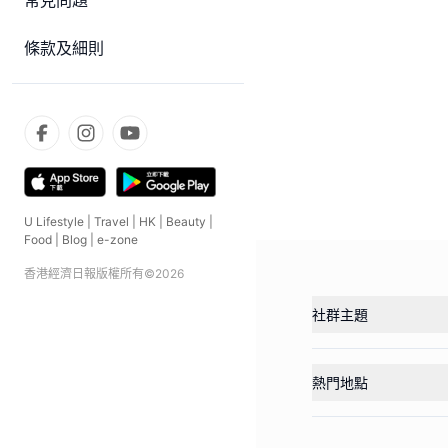
常見問題
條款及細則
U Lifestyle
|
Travel
|
HK
|
Beauty
|
Food
|
Blog
|
e-zone
香港經濟日報版權所有©
2026
社群主題
熱門地點