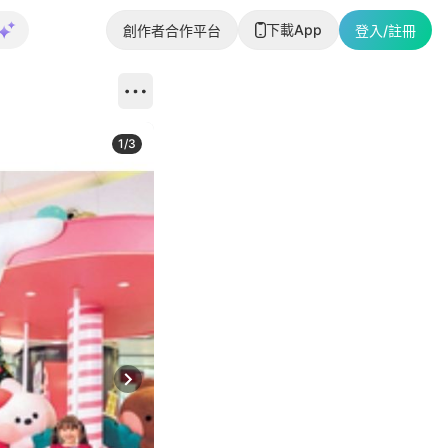
下載App
創作者合作平台
登入/註冊
1
/
3
Next slide