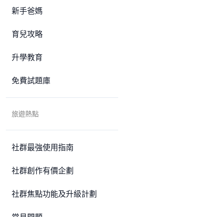
新手爸媽
育兒攻略
升學教育
免費試題庫
旅遊熱點
社群最強使用指南
社群創作有價企劃
社群焦點功能及升級計劃