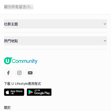
顯示所有留言(
1
)...
社群主題
熱門地點
下載 U Lifestyle應用程式
關於