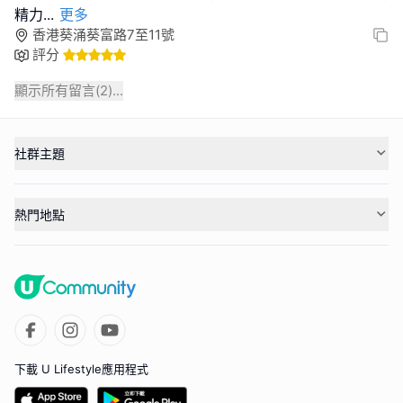
精力
...
更多
香港葵涌葵富路7至11號
評分
顯示所有留言(
2
)...
社群主題
熱門地點
下載 U Lifestyle應用程式