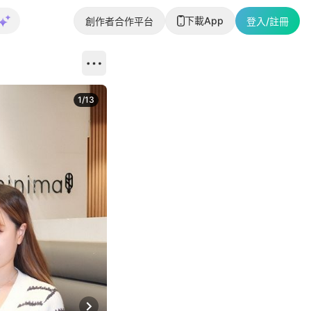
下載App
創作者合作平台
登入/註冊
1
/
13