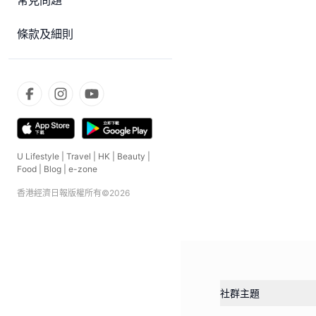
常見問題
條款及細則
U Lifestyle
|
Travel
|
HK
|
Beauty
|
Food
|
Blog
|
e-zone
香港經濟日報版權所有©
2026
社群主題