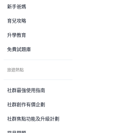
新手爸媽
育兒攻略
升學教育
免費試題庫
旅遊熱點
社群最強使用指南
社群創作有價企劃
社群焦點功能及升級計劃