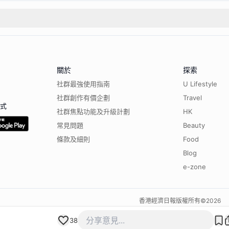
關於
探索
社群最強使用指南
U Lifestyle
社群創作有價企劃
Travel
程式
社群焦點功能及升級計劃
HK
常見問題
Beauty
條款及細則
Food
Blog
e-zone
香港經濟日報版權所有©
2026
38