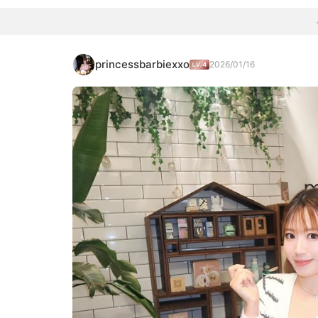
princessbarbiexxo
2026/01/16