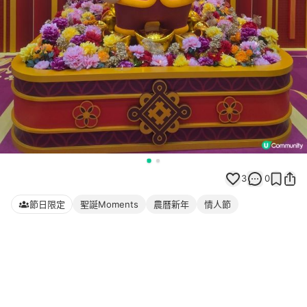
3
0
節日限定
聖誕Moments
農曆新年
情人節