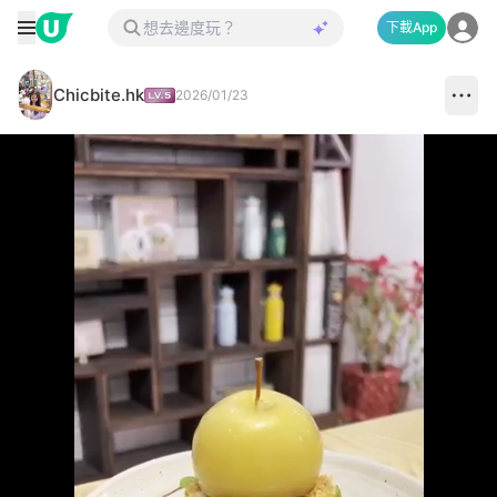
下載App
Chicbite.hk
2026/01/23