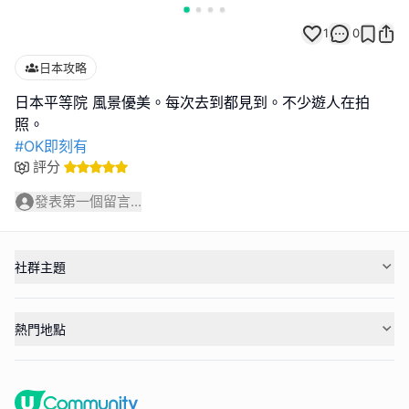
1
0
日本攻略
日本平等院 風景優美。每次去到都見到。不少遊人在拍
#OK即刻有
評分
發表第一個留言...
社群主題
熱門地點