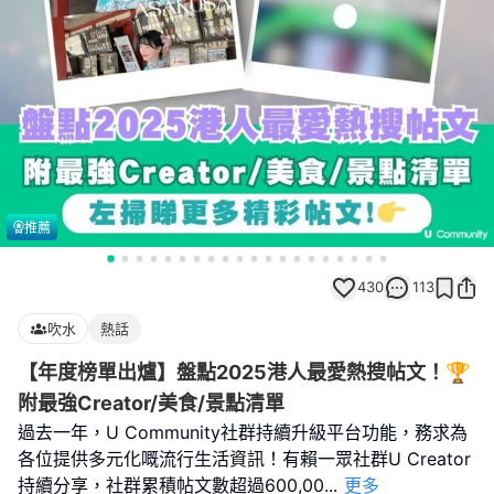
推薦
430
113
吹水
熱話
【年度榜單出爐】盤點2025港人最愛熱搜帖文！🏆
附最強Creator/美食/景點清單
過去一年，U Community社群持續升級平台功能，務求為
各位提供多元化嘅流行生活資訊！有賴一眾社群U Creator
持續分享，社群累積帖文數超過600,00
...
更多