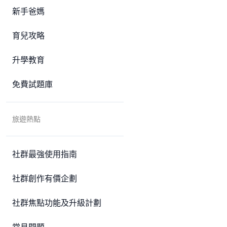
新手爸媽
育兒攻略
升學教育
免費試題庫
旅遊熱點
社群最強使用指南
社群創作有價企劃
社群焦點功能及升級計劃