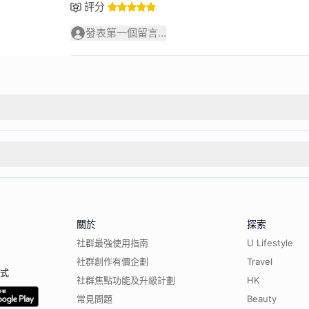
評分
發表第一個留言...
關於
探索
社群最強使用指南
U Lifestyle
社群創作有價企劃
Travel
程式
社群焦點功能及升級計劃
HK
常見問題
Beauty