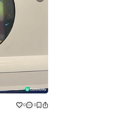
Next slide
返回帖文
0
0