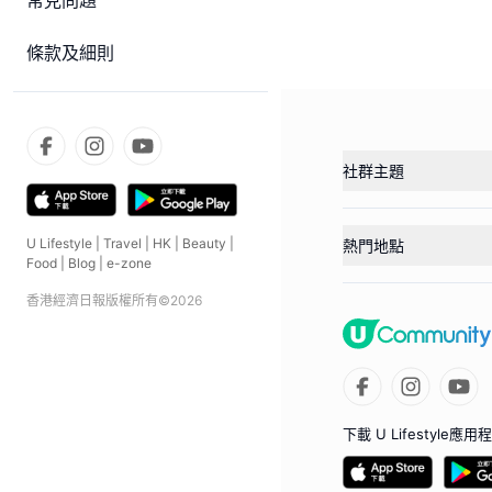
常見問題
條款及細則
社群主題
U Lifestyle
|
Travel
|
HK
|
Beauty
|
熱門地點
Food
|
Blog
|
e-zone
香港經濟日報版權所有©
2026
下載 U Lifestyle應用