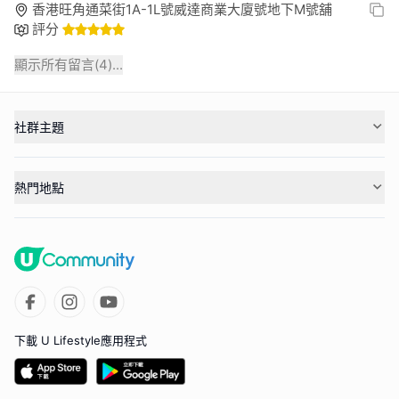
香港旺角通菜街1A-1L號威達商業大廈號地下M號舖
評分
顯示所有留言(
4
)...
社群主題
熱門地點
下載 U Lifestyle應用程式