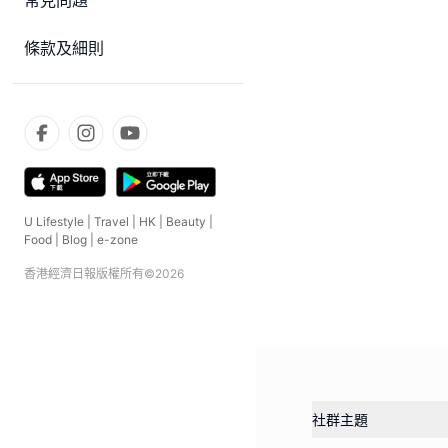
常見問題
條款及細則
U Lifestyle
|
Travel
|
HK
|
Beauty
|
Food
|
Blog
|
e-zone
香港經濟日報版權所有©
2026
社群主題