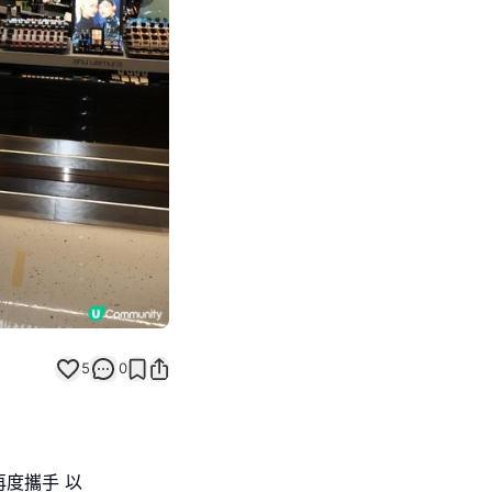
Next slide
5
0
 再度攜手 以