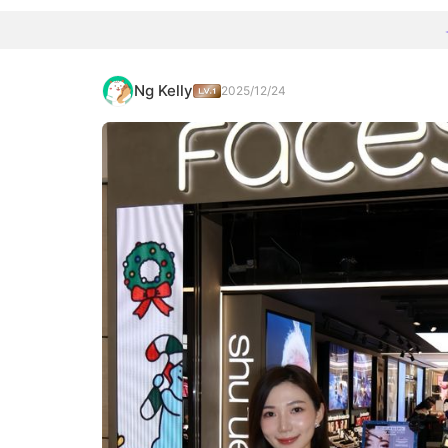
Ng Kelly
2025/12/24