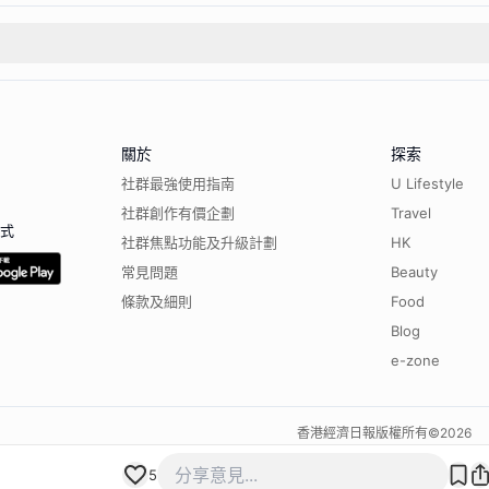
關於
探索
社群最強使用指南
U Lifestyle
社群創作有價企劃
Travel
程式
社群焦點功能及升級計劃
HK
常見問題
Beauty
條款及細則
Food
Blog
e-zone
香港經濟日報版權所有©
2026
5