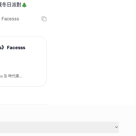
暖嘅冬日派對🎄
Facesss
s》 Facesss
ss 及 時代廣場