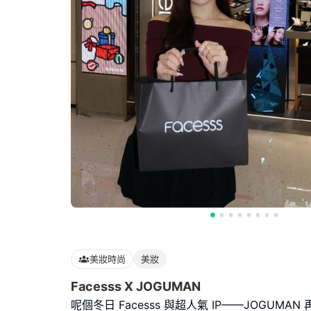
美妝時尚
美妝
Facesss X JOGUMAN
呢個冬日 Facesss 與超人氣 IP——JOGUMAN