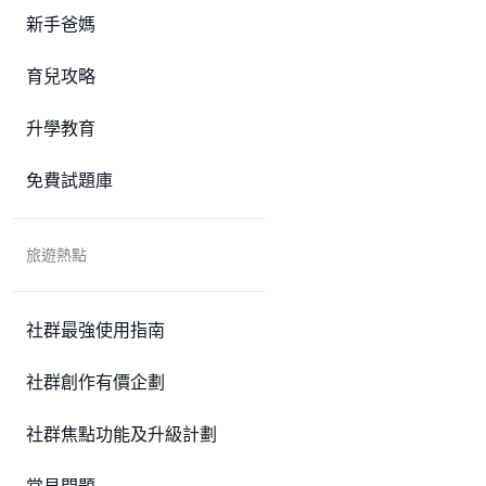
新手爸媽
育兒攻略
升學教育
免費試題庫
旅遊熱點
社群最強使用指南
社群創作有價企劃
社群焦點功能及升級計劃