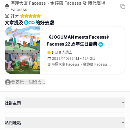
海運大廈 Facesss、金鐘廊 Facesss 及 時代廣場
Facesss
評分
文章提及
的好去處
《JOGUMAN meets Facesss》
Facesss 22 周年生日慶典
5
6
人想去
2025年10月24日 - 12月2日
海運大廈 Facesss、金鐘廊 Facesss 及
時代廣場 Facesss
發表第一個留言...
社群主題
熱門地點