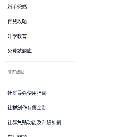
新手爸媽
育兒攻略
升學教育
免費試題庫
旅遊熱點
社群最強使用指南
社群創作有價企劃
社群焦點功能及升級計劃