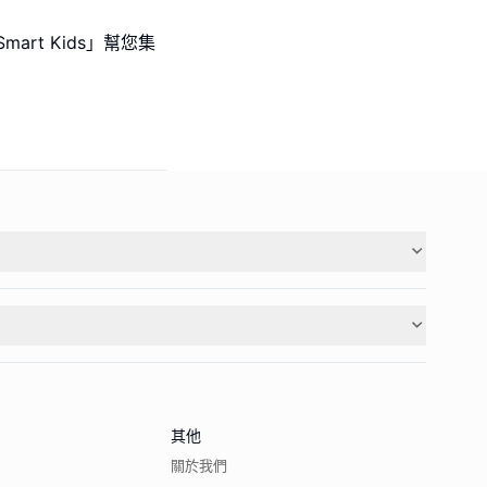
rt Kids」幫您集
其他
關於我們