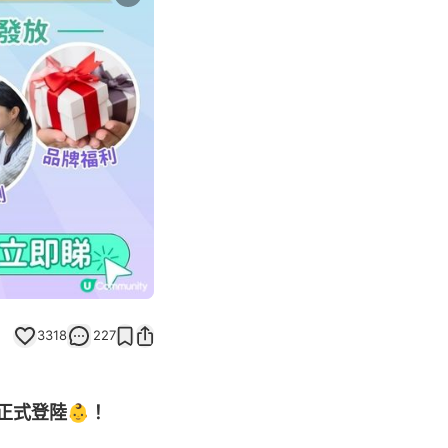
Next slide
返回帖文
3318
227
 正式登陸👶！