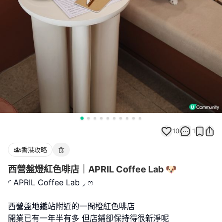
10
1
香港攻略
食
西營盤燈紅色啡店｜APRIL Coffee Lab 🐶
◜ APRIL Coffee Lab ◞ ෆ​
西營盤地鐵站附近的一間橙紅色啡店
開業已有一年半有多 但店鋪卻保持得很新淨呢