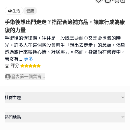
生活
健康
手術後想出門走走？搭配合適補充品，讓旅行成為康
復的力量
手術後的恢復期，往往是一段既需要耐心又需要勇氣的時
光。許多人在這個階段會萌生「想出去走走」的念頭，渴望
透過旅行來轉換心情、舒緩壓力。然而，身體尚在修復中，
若沒有
...
更多
評分
發表第一個留言...
社群主題
熱門地點