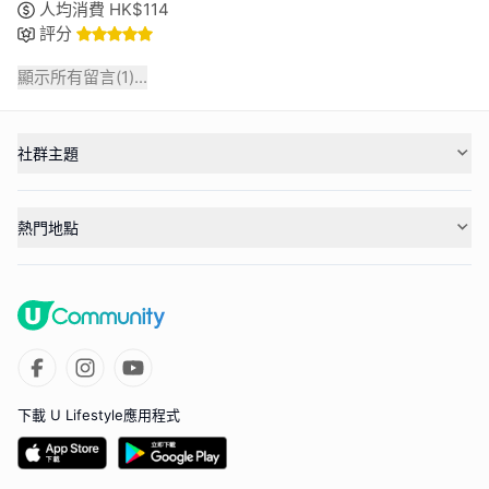
人均消費
HK$
114
評分
顯示所有留言(
1
)...
社群主題
熱門地點
下載 U Lifestyle應用程式