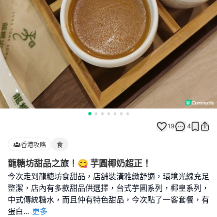
19
4
香港攻略
食
龍糖坊甜品之旅！😋 芋圓椰奶超正！
今次走到龍糖坊食甜品，店舖裝潢雅緻舒適，環境光線充足
整潔，店內有多款甜品供選擇，台式芋圓系列，椰皇系列，
中式傳統糖水，而且仲有特色甜品，今次點了一客套餐，有
蛋白
...
更多