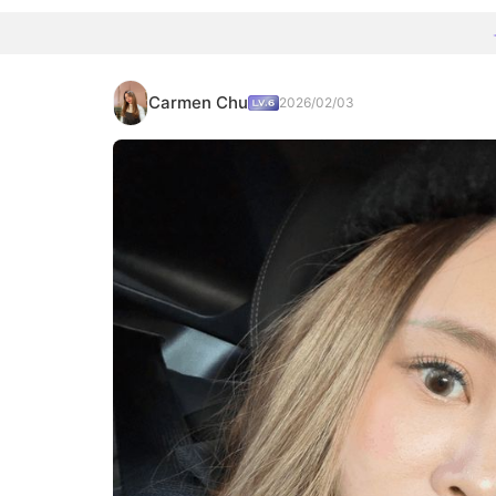
Carmen Chu
2026/02/03