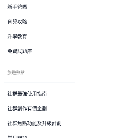
新手爸媽
育兒攻略
升學教育
免費試題庫
旅遊熱點
社群最強使用指南
社群創作有價企劃
社群焦點功能及升級計劃