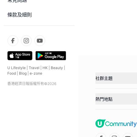
常見問題
條款及細則
U Lifestyle
|
Travel
|
HK
|
Beauty
|
Food
|
Blog
|
e-zone
社群主題
香港經濟日報版權所有©
2026
熱門地點