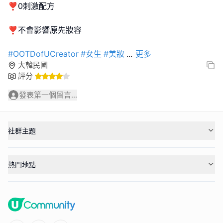
❣️0刺激配方
❣️不會影響原先妝容
#OOTDofUCreator
#女生
#美妝
...
更多
大韓民國
評分
發表第一個留言...
社群主題
熱門地點