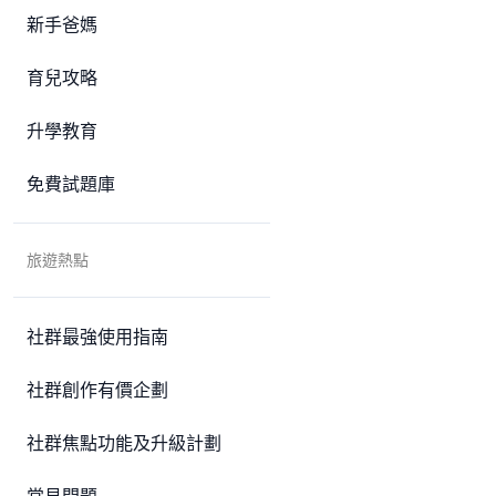
新手爸媽
育兒攻略
升學教育
免費試題庫
旅遊熱點
社群最強使用指南
社群創作有價企劃
社群焦點功能及升級計劃