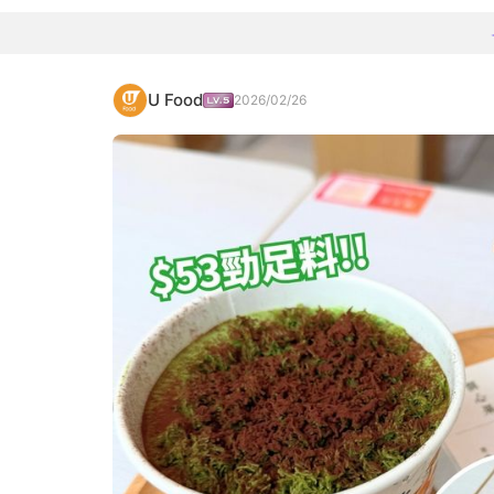
U Food
2026/02/26