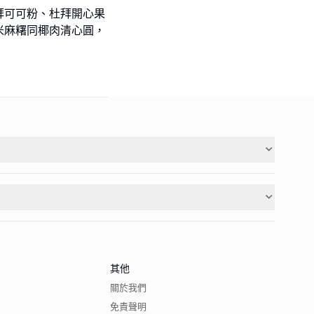
拜可可粉、杜拜開心果
米麻糬同椰肉清心圓，
其他
關於我們
免責聲明