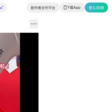
下載App
創作者合作平台
登入/註冊