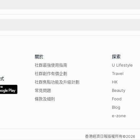
關於
探索
社群最強使用指南
U Lifestyle
社群創作有價企劃
Travel
程式
社群焦點功能及升級計劃
HK
常見問題
Beauty
條款及細則
Food
Blog
e-zone
香港經濟日報版權所有©
2026