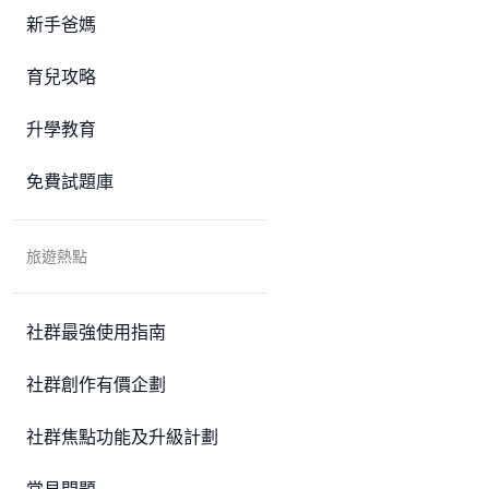
新手爸媽
育兒攻略
升學教育
免費試題庫
旅遊熱點
社群最強使用指南
社群創作有價企劃
社群焦點功能及升級計劃