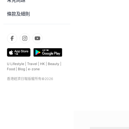
常見問題
條款及細則
U Lifestyle
|
Travel
|
HK
|
Beauty
|
Food
|
Blog
|
e-zone
香港經濟日報版權所有©
2026