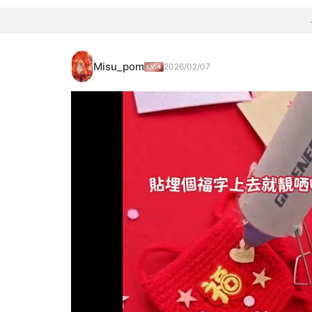
Misu_pom
2026/02/07