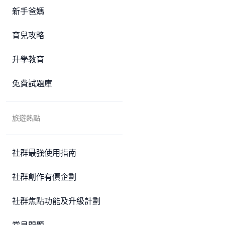
新手爸媽
育兒攻略
升學教育
免費試題庫
旅遊熱點
社群最強使用指南
社群創作有價企劃
社群焦點功能及升級計劃