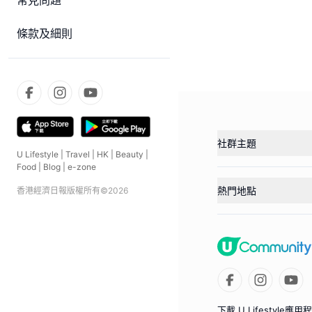
常見問題
條款及細則
社群主題
U Lifestyle
|
Travel
|
HK
|
Beauty
|
Food
|
Blog
|
e-zone
熱門地點
香港經濟日報版權所有©
2026
下載 U Lifestyle應用