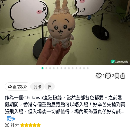
4
2
香港攻略
打卡
買
作為一個Chiikawa瘋狂粉絲，當然全部各色都愛。之前暑
假期間，香港有個重點展覽點可以唔入場！好辛苦先搶到兩
張飛入場，但入場後一切都值得，場內既佈置真係好有誠
...
更多
評分