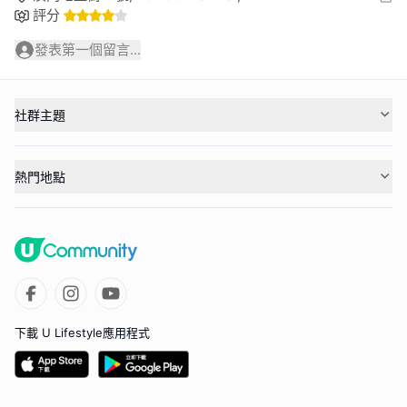
評分
發表第一個留言...
社群主題
熱門地點
下載 U Lifestyle應用程式