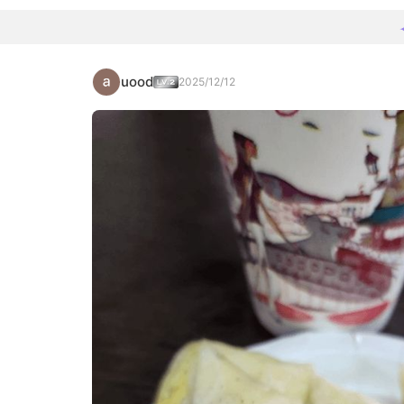
uood
2025/12/12