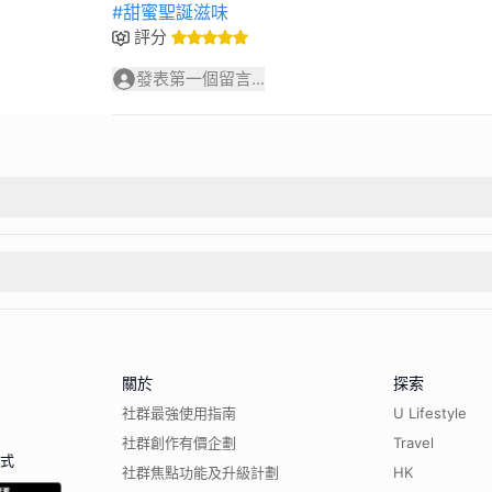
#甜蜜聖誕滋味
評分
發表第一個留言...
關於
探索
社群最強使用指南
U Lifestyle
社群創作有價企劃
Travel
程式
社群焦點功能及升級計劃
HK