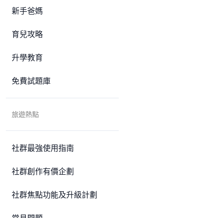
新手爸媽
育兒攻略
升學教育
免費試題庫
旅遊熱點
社群最強使用指南
社群創作有價企劃
社群焦點功能及升級計劃