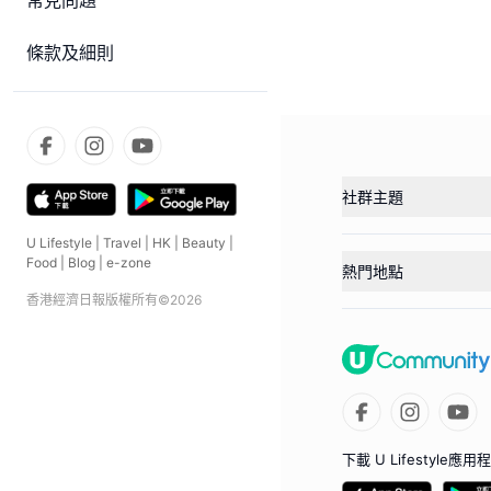
常見問題
條款及細則
社群主題
U Lifestyle
|
Travel
|
HK
|
Beauty
|
Food
|
Blog
|
e-zone
熱門地點
香港經濟日報版權所有©
2026
下載 U Lifestyle應用