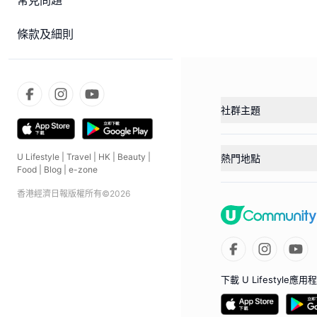
常見問題
條款及細則
社群主題
U Lifestyle
|
Travel
|
HK
|
Beauty
|
熱門地點
Food
|
Blog
|
e-zone
香港經濟日報版權所有©
2026
下載 U Lifestyle應用