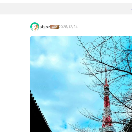
sbjsz
2025/12/24