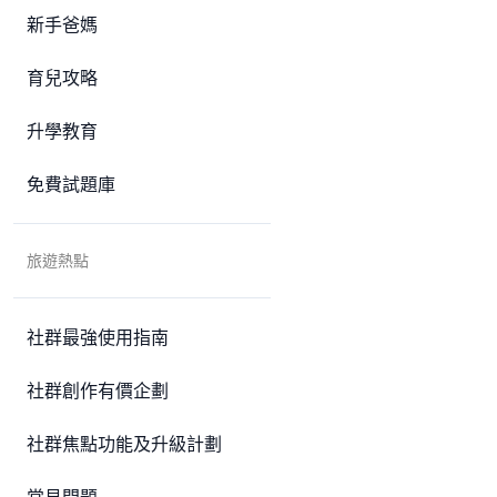
新手爸媽
育兒攻略
升學教育
免費試題庫
旅遊熱點
社群最強使用指南
社群創作有價企劃
社群焦點功能及升級計劃