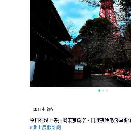
日本攻略
#北上度假計劃