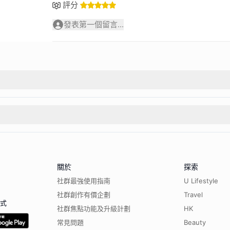
評分
發表第一個留言...
關於
探索
社群最強使用指南
U Lifestyle
社群創作有價企劃
Travel
程式
社群焦點功能及升級計劃
HK
常見問題
Beauty