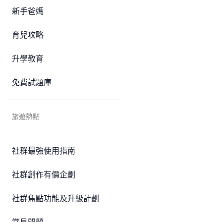
新手爸媽
育兒攻略
升學教育
免費試題庫
旅遊熱點
社群最強使用指南
社群創作有價企劃
社群焦點功能及升級計劃