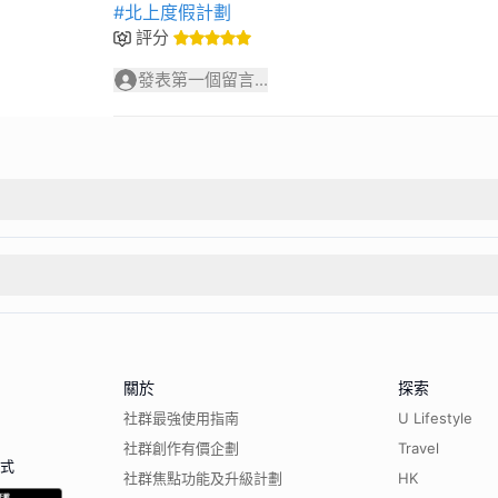
#北上度假計劃
評分
發表第一個留言...
關於
探索
社群最強使用指南
U Lifestyle
社群創作有價企劃
Travel
程式
社群焦點功能及升級計劃
HK