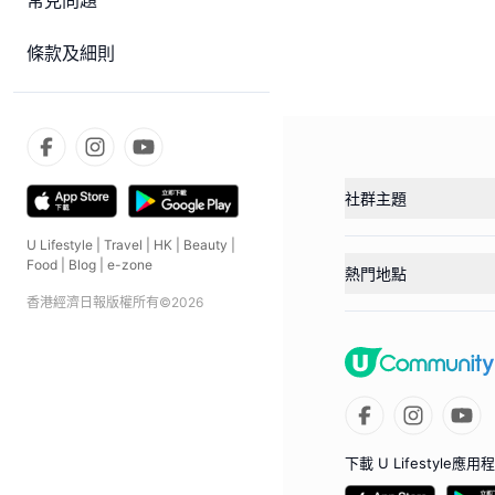
常見問題
條款及細則
社群主題
U Lifestyle
|
Travel
|
HK
|
Beauty
|
Food
|
Blog
|
e-zone
熱門地點
香港經濟日報版權所有©
2026
下載 U Lifestyle應用